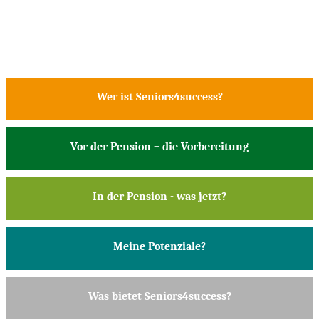
Wer ist Seniors4success?
Vor der Pension – die Vorbereitung
In der Pension - was jetzt?
Meine Potenziale?
Was bietet Seniors4success?