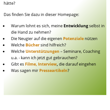
hätte?
Das finden Sie dazu in dieser Homepage:
Warum lohnt es sich, meine
Entwicklung
selbst in
die Hand zu nehmen?
Die Neugier auf die eigenen
Potenziale
nützen
Welche
Bücher
sind hilfreich?
Welche
Unterstützungen
– Seminare, Coaching
u.a. - kann ich jetzt gut gebrauchen?
Gibt es
Filme, Interview
,
die darauf eingehen
Was sagen mir
Presseartikeln
?