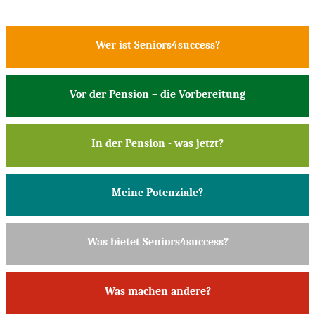
Wer ist Seniors4success?
Vor der Pension – die Vorbereitung
In der Pension - was jetzt?
Meine Potenziale?
Was bietet Seniors4success?
Was machen andere?