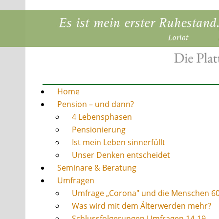
Home
Pension – und dann?
4 Lebensphasen
Pensionierung
Ist mein Leben sinnerfüllt
Unser Denken entscheidet
Seminare & Beratung
Umfragen
Umfrage „Corona" und die Menschen 6
Was wird mit dem Älterwerden mehr?
Schlussfolgerungen Umfragen 14-19