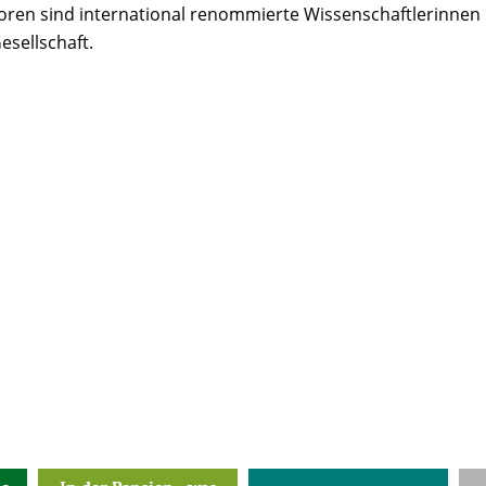
toren sind international renommierte Wissenschaftlerinnen
sellschaft.