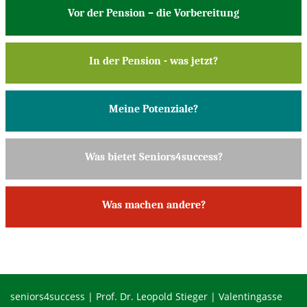
Vor der Pension – die Vorbereitung
In der Pension - was jetzt?
Meine Potenziale?
Was bietet Seniors4success?
Was machen andere?
seniors4success | Prof. Dr. Leopold Stieger | Valentingasse