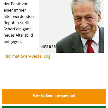
der Panik vor
einer immer
älter werdenden
Republik stellt
Scherf ein ganz
neues Altersbild
entgegen.
Informationen/Bestellung
Wer ist Seniors4success?