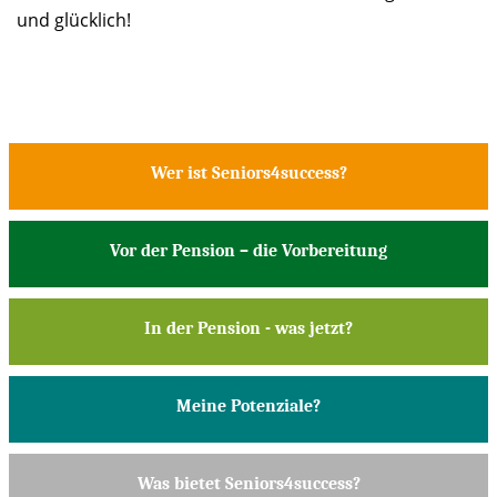
und glücklich!
Wer ist Seniors4success?
Vor der Pension – die Vorbereitung
In der Pension - was jetzt?
Meine Potenziale?
Was bietet Seniors4success?