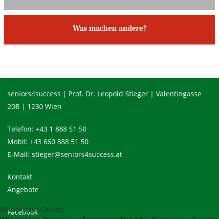
Was machen andere?
seniors4success | Prof. Dr. Leopold Stieger | Valentingasse
20B | 1230 Wien
Telefon:
+43 1 888 51 50
Mobil:
+43 660 888 51 50
E-Mail:
stieger@seniors4success.at
Kontakt
Angebote
Wir benutzen Cookies
Facebook