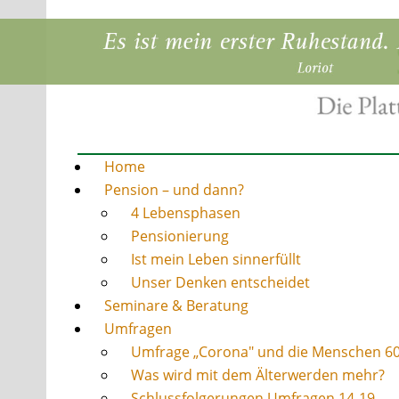
Home
Pension – und dann?
4 Lebensphasen
Pensionierung
Ist mein Leben sinnerfüllt
Unser Denken entscheidet
Seminare & Beratung
Umfragen
Umfrage „Corona" und die Menschen 6
Was wird mit dem Älterwerden mehr?
Schlussfolgerungen Umfragen 14-19