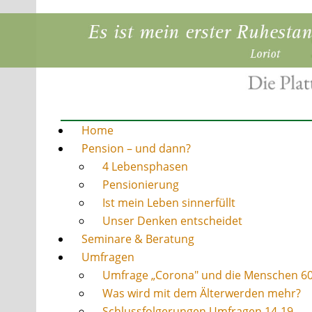
Home
Pension – und dann?
4 Lebensphasen
Pensionierung
Ist mein Leben sinnerfüllt
Unser Denken entscheidet
Seminare & Beratung
Umfragen
Umfrage „Corona" und die Menschen 6
Was wird mit dem Älterwerden mehr?
Schlussfolgerungen Umfragen 14-19