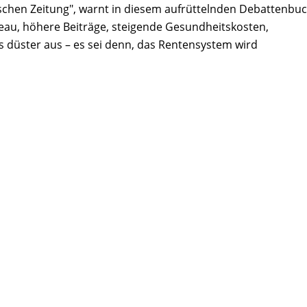
schen Zeitung", warnt in diesem aufrüttelnden Debattenbu
eau, höhere Beiträge, steigende Gesundheitskosten,
s düster aus – es sei denn, das Rentensystem wird