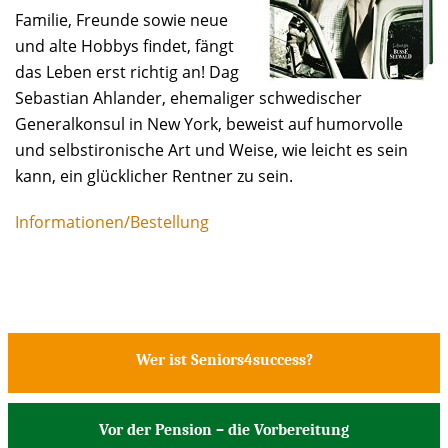
Familie, Freunde sowie neue
und alte Hobbys findet, fängt
das Leben erst richtig an! Dag
Sebastian Ahlander, ehemaliger schwedischer
Generalkonsul in New York, beweist auf humorvolle
und selbstironische Art und Weise, wie leicht es sein
kann, ein glücklicher Rentner zu sein.
Informationen/Bestellung
Wer ist Seniors4success?
Vor der Pension – die Vorbereitung