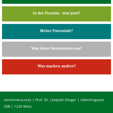
In der Pension - was jetzt?
Meine Potenziale?
Was bietet Seniors4success?
Was machen andere?
seniors4success | Prof. Dr. Leopold Stieger | Valentingasse
20B | 1230 Wien