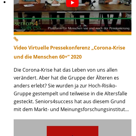
Video Virtuelle Pressekonferenz „Corona-Krise
und die Menschen 60+“ 2020
Die Corona-Krise hat das Leben von uns allen
verändert. Aber hat die Gruppe der Älteren es
anders erlebt? Sie wurden ja zur Hoch-Risiko-
Gruppe gestempelt und teilweise in die Altersfalle
gesteckt. Seniors4success hat aus diesem Grund
mit dem Markt- und Meinungsforschungsinstitut…