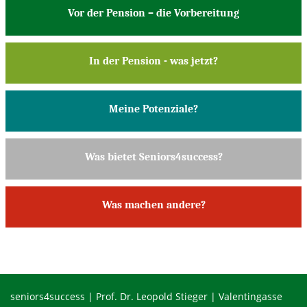
Vor der Pension – die Vorbereitung
In der Pension - was jetzt?
Meine Potenziale?
Was bietet Seniors4success?
Was machen andere?
seniors4success | Prof. Dr. Leopold Stieger | Valentingasse