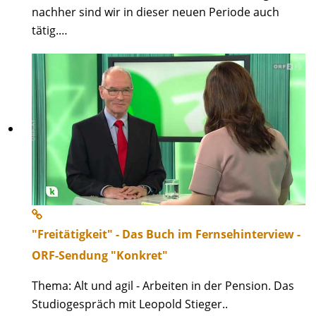
nachher sind wir in dieser neuen Periode auch
tätig.…
"Freitätigkeit" - Das Buch im Fernsehinterview -
ORF-Sendung "Konkret"
Thema: Alt und agil - Arbeiten in der Pension. Das
Studiogespräch mit Leopold Stieger..